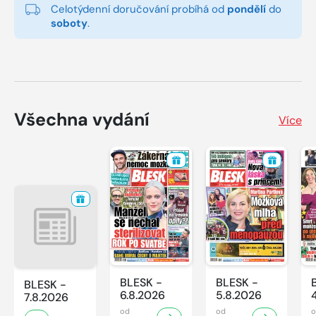
Celotýdenní doručování probíhá od
pondělí
do
soboty
.
Všechna vydání
Více
BLESK -
BLESK -
BLESK -
6.8.2026
5.8.2026
7.8.2026
od
od