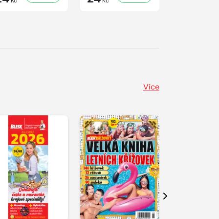
Kč
Kč
Kč
Více
Další