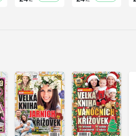
Kč
Kč