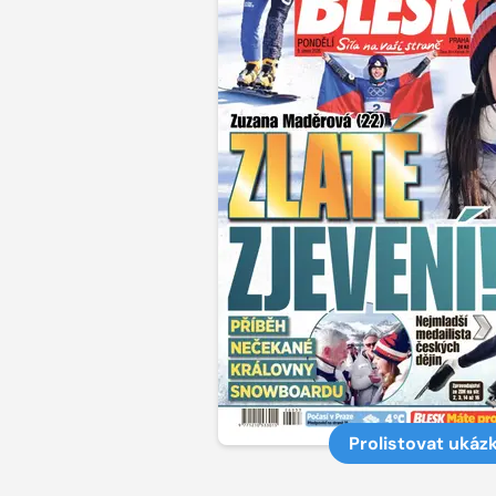
Prolistovat ukáz