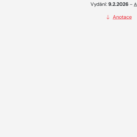
Vydání:
9.2.2026
–
A
Anotace