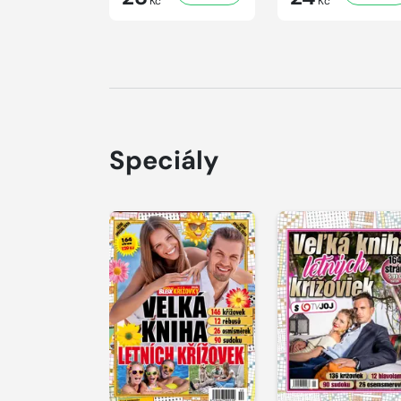
Kč
Kč
Speciály