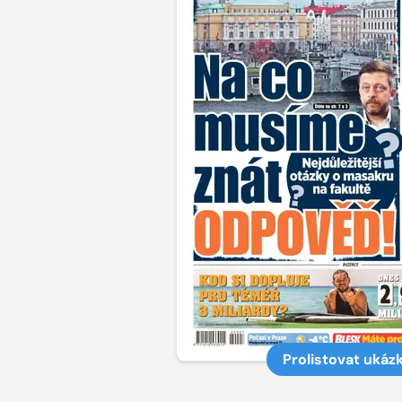
Prolistovat ukáz