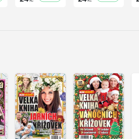
Kč
Kč