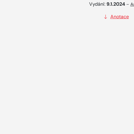
Vydání:
9.1.2024
–
A
Anotace