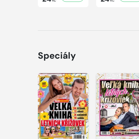
Kč
Kč
Speciály