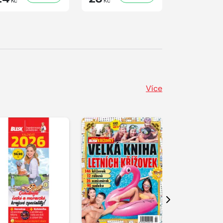
Kč
Kč
Kč
Více
Další