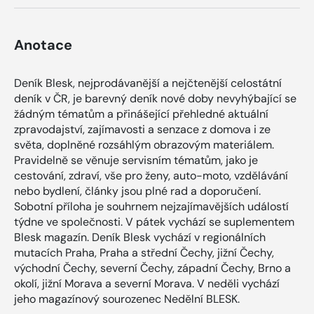
Anotace
Deník Blesk, nejprodávanější a nejčtenější celostátní
deník v ČR, je barevný deník nové doby nevyhýbající se
žádným tématům a přinášející přehledné aktuální
zpravodajství, zajímavosti a senzace z domova i ze
světa, doplněné rozsáhlým obrazovým materiálem.
Pravidelně se věnuje servisním tématům, jako je
cestování, zdraví, vše pro ženy, auto-moto, vzdělávání
nebo bydlení, články jsou plné rad a doporučení.
Sobotní příloha je souhrnem nejzajímavějších událostí
týdne ve společnosti. V pátek vychází se suplementem
Blesk magazín. Deník Blesk vychází v regionálních
mutacích Praha, Praha a střední Čechy, jižní Čechy,
východní Čechy, severní Čechy, západní Čechy, Brno a
okolí, jižní Morava a severní Morava. V neděli vychází
jeho magazínový sourozenec Nedělní BLESK.