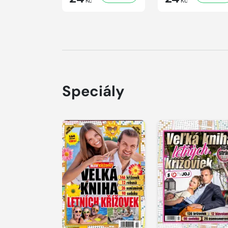
Kč
Kč
Speciály