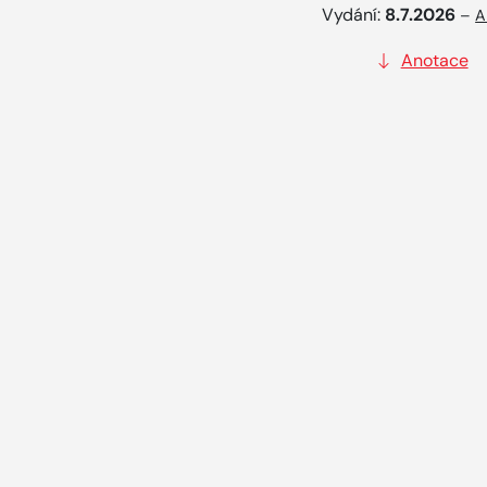
Vydání:
8.7.2026
–
A
Anotace