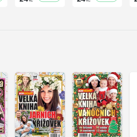
Kč
Kč