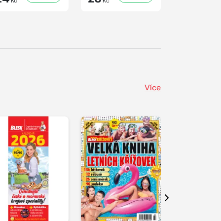
Kč
Kč
Kč
Více
Další