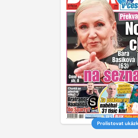
Prolistovat ukáz