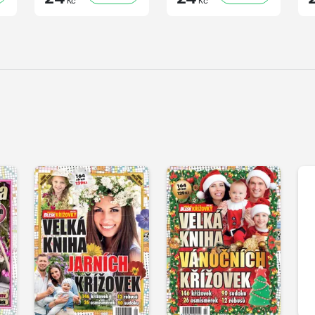
Kč
Kč