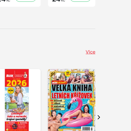
Kč
Kč
Kč
Více
Další