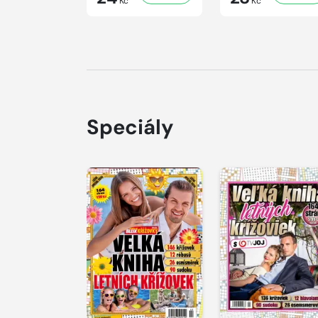
Kč
Kč
Speciály