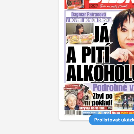
Prolistovat ukáz