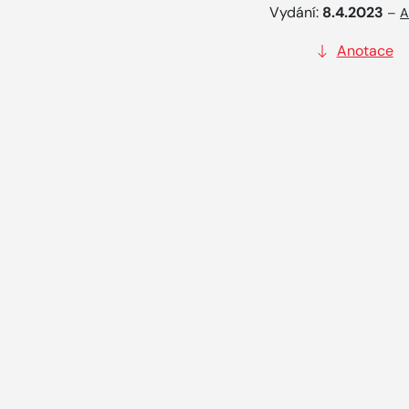
Vydání:
8.4.2023
–
A
Anotace