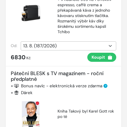
espresso, caffè crema a
překapávaná káva z jednoho
kávovaru stisknutím tlačítka.
Rozmanitý výběr káv díky
širokému sortimentu kapslí
Tchibo
Od:
6830
Koupit
Kč
Páteční BLESK s TV magazínem - roční
předplatné
+
Bonus navíc - elektronická verze zdarma
?
+
Dárek
Kniha Takový byl Karel Gott rok
po té