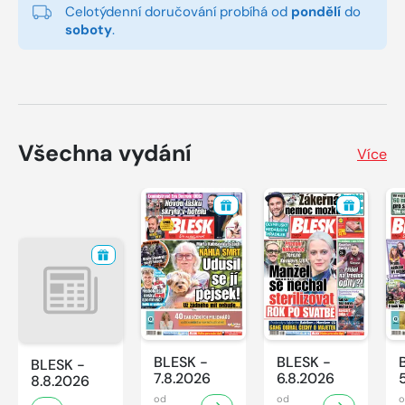
Celotýdenní doručování probíhá od
pondělí
do
soboty
.
Všechna vydání
Více
BLESK -
BLESK -
BLESK -
7.8.2026
6.8.2026
8.8.2026
od
od