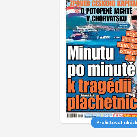
Prolistovat ukáz