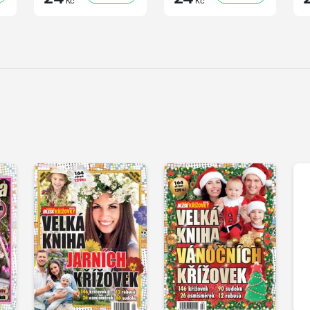
Kč
Kč