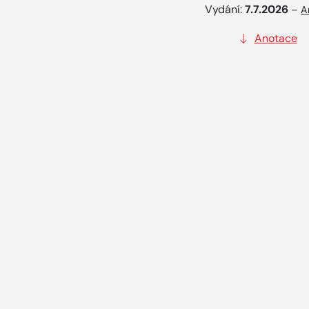
Vydání:
7.7.2026
–
A
Anotace