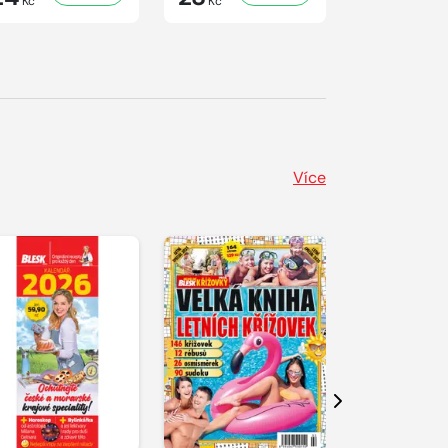
Kč
Kč
Kč
Více
Další