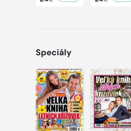
Kč
Kč
Speciály