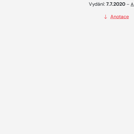
Vydání:
7.7.2020
–
A
Anotace