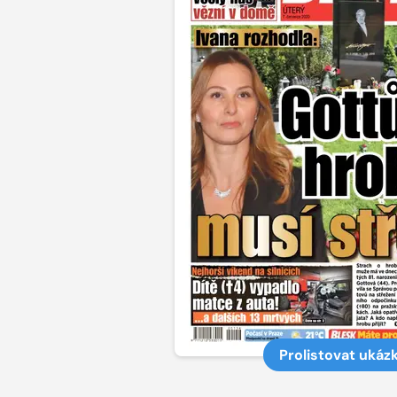
Prolistovat ukáz