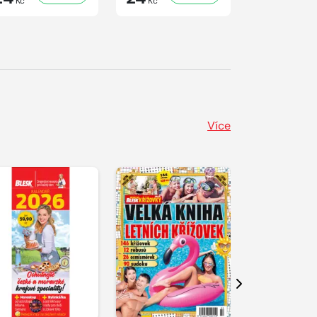
Kč
Kč
Kč
Více
Další