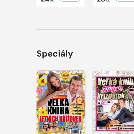
Kč
Kč
Speciály