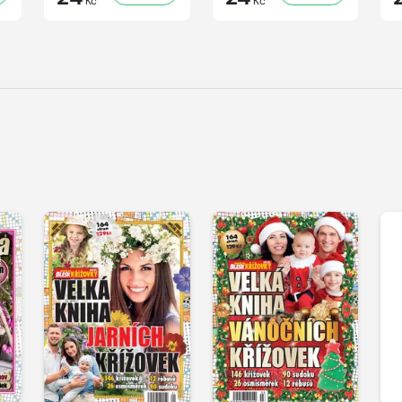
Kč
Kč