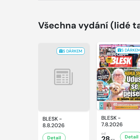
Všechna vydání
(lidé t
S DÁRKE
S DÁRKEM
BLESK -
BLESK -
7.8.2026
8.8.2026
od
Detail
28
Detail