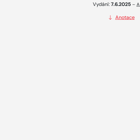
Vydání:
7.6.2025
–
A
Anotace