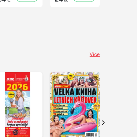
Kč
Kč
Kč
Více
Další