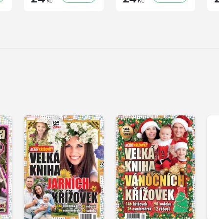
Kč
Kč