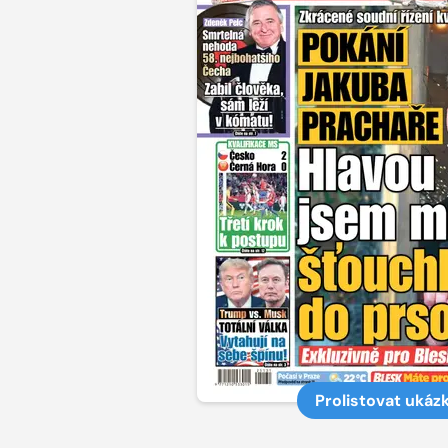
Prolistovat ukáz