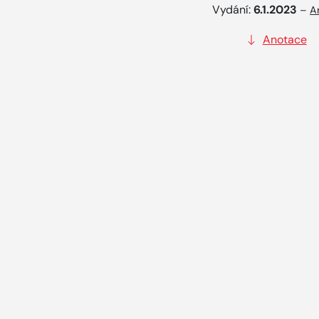
Vydání:
6.1.2023
–
A
Anotace