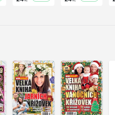
Kč
Kč