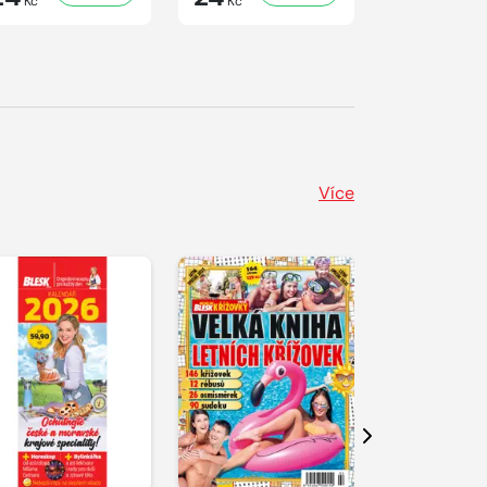
Kč
Kč
Kč
Více
Další