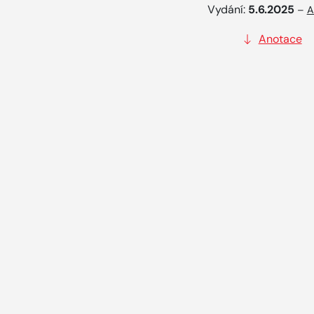
Vydání:
5.6.2025
–
A
Anotace