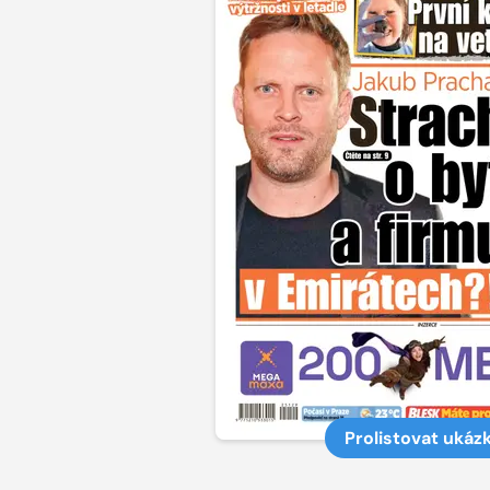
Prolistovat ukáz