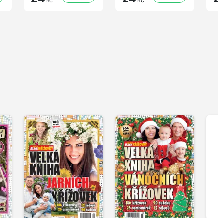
Kč
Kč