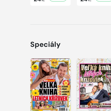
Kč
Kč
Speciály