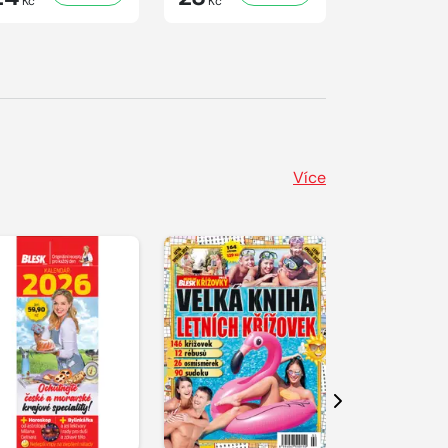
Kč
Kč
Kč
Více
Další