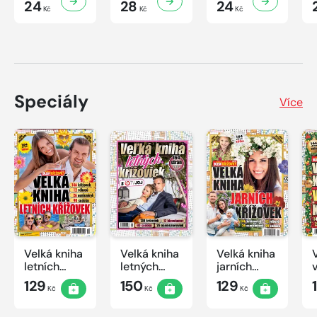
24
28
24
Kč
Kč
Kč
Speciály
Více
Velká kniha
Velká kniha
Velká kniha
letních
letných
jarních
křížovek
krížoviek s
křížovek
129
150
129
Kč
Kč
Kč
2026
TV JOJ
2026
2026