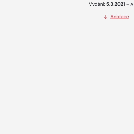
Vydání:
5.3.2021
–
A
Anotace