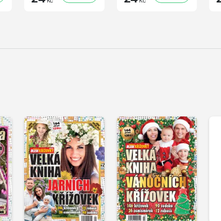
Kč
Kč