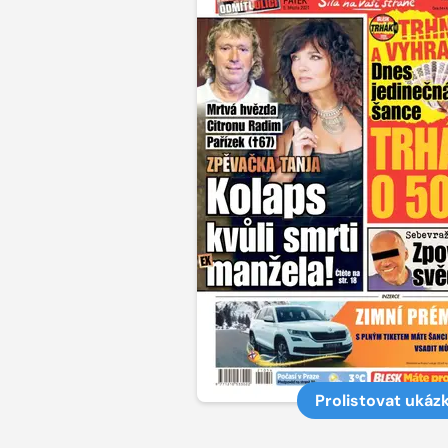
Prolistovat ukáz