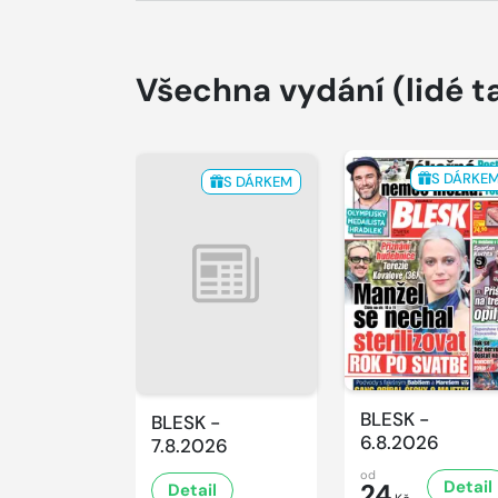
Všechna vydání
(lidé t
S DÁRKE
S DÁRKEM
BLESK -
BLESK -
6.8.2026
7.8.2026
od
Detail
24
Detail