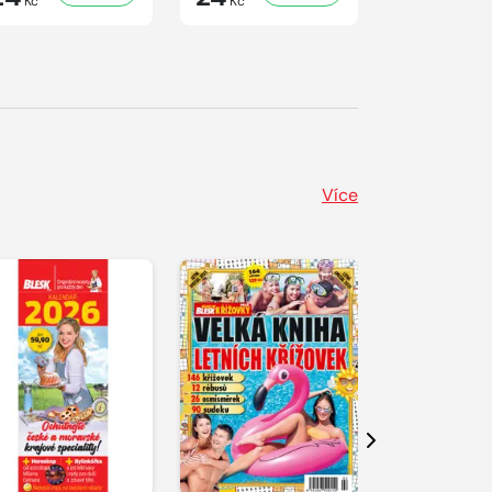
Kč
Kč
Kč
Více
Další