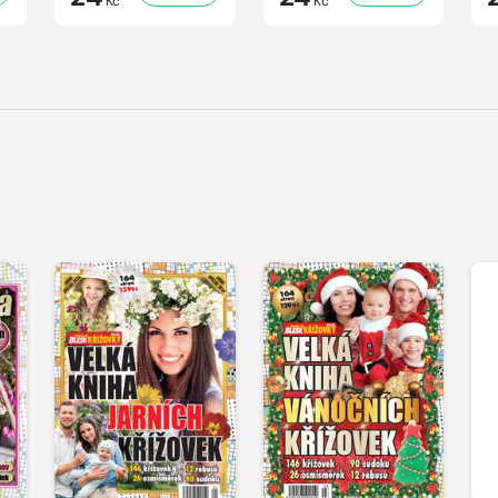
Kč
Kč