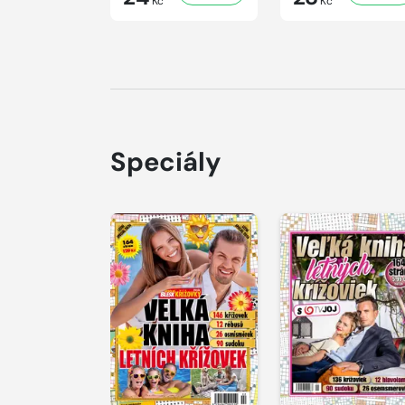
Kč
Kč
Speciály