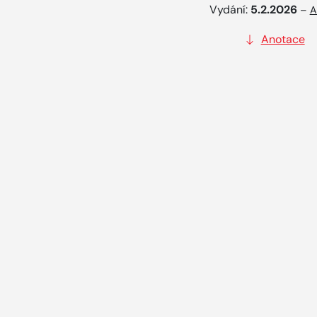
Vydání:
5.2.2026
–
A
Anotace