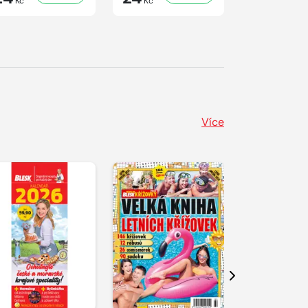
Kč
Kč
Kč
Více
Další