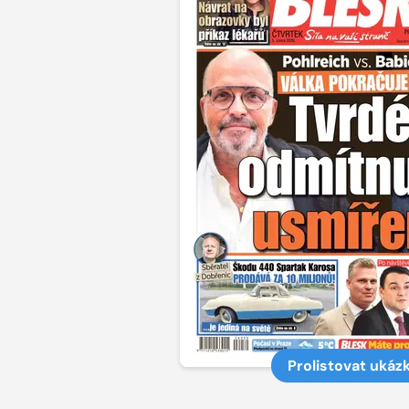
Prolistovat ukáz