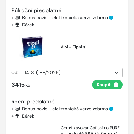
Půlroční předplatné
+
Bonus navíc - elektronická verze zdarma
?
+
Dárek
Albi - Tipni si
Od:
3415
Koupit
Kč
Roční předplatné
+
Bonus navíc - elektronická verze zdarma
?
+
Dárek
Černý kávovar Cafissimo PURE
+ v hodnotě 999 Kč Perfektní