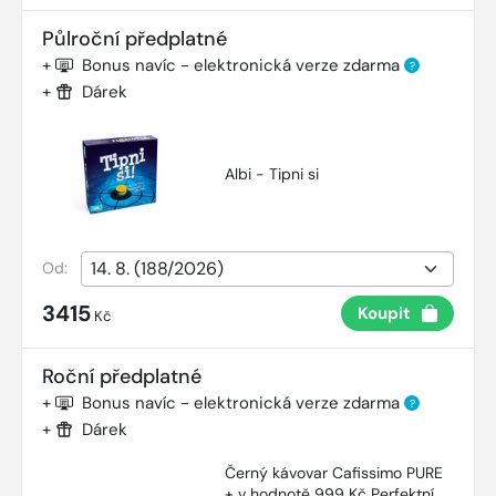
Půlroční předplatné
+
Bonus navíc - elektronická verze zdarma
?
+
Dárek
Albi - Tipni si
Od:
3415
Koupit
Kč
Roční předplatné
+
Bonus navíc - elektronická verze zdarma
?
+
Dárek
Černý kávovar Cafissimo PURE
+ v hodnotě 999 Kč Perfektní