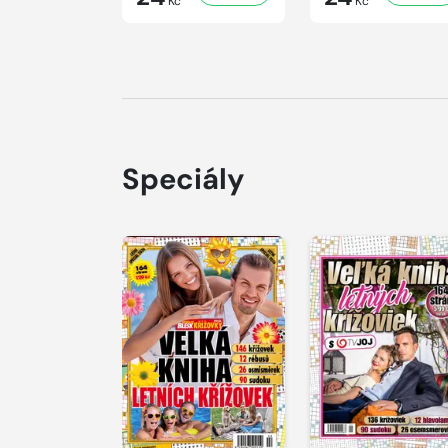
Kč
Kč
Speciály