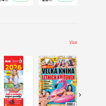
Kč
Kč
Kč
Více
Další