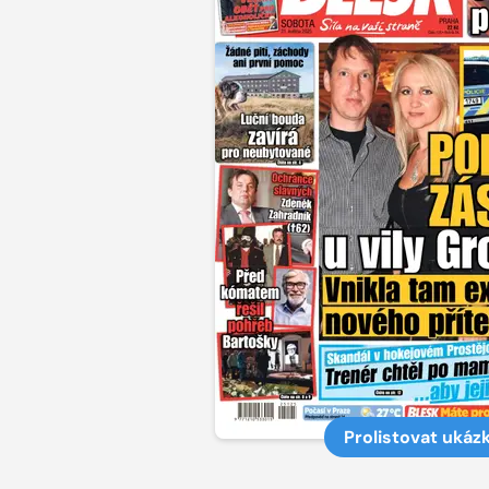
Prolistovat ukáz