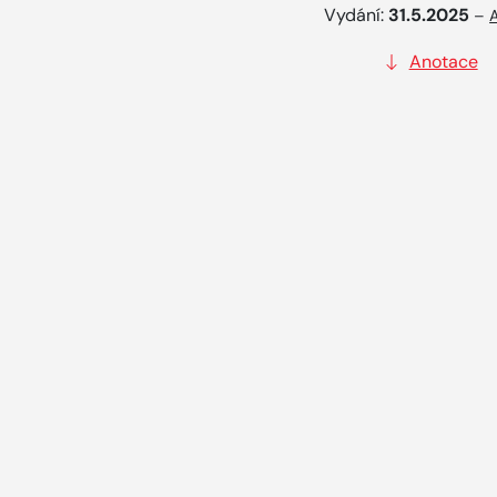
Vydání:
31.5.2025
–
Anotace