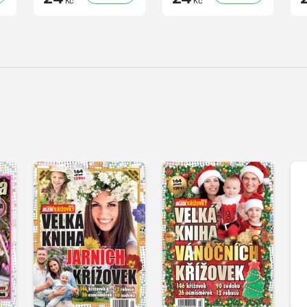
Kč
Kč