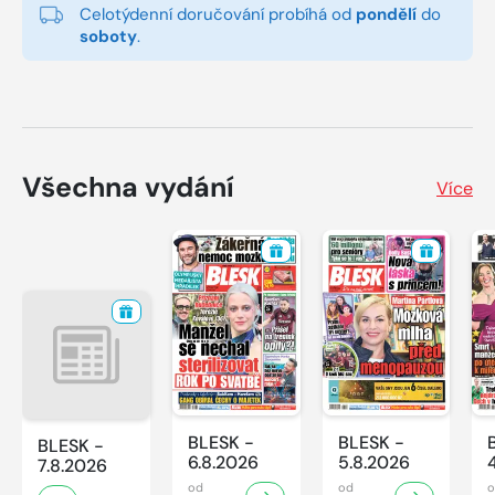
Celotýdenní doručování probíhá od
pondělí
do
soboty
.
Všechna vydání
Více
BLESK -
BLESK -
BLESK -
6.8.2026
5.8.2026
7.8.2026
od
od