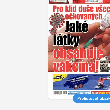
Prolistovat ukáz