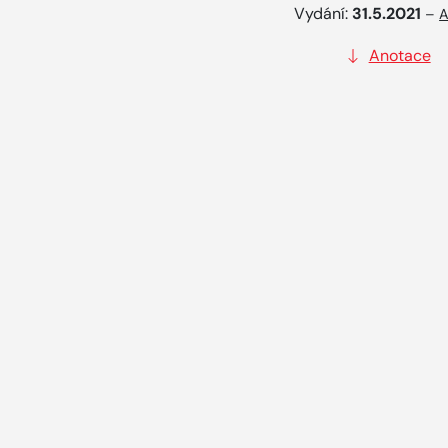
Vydání:
31.5.2021
–
A
Anotace