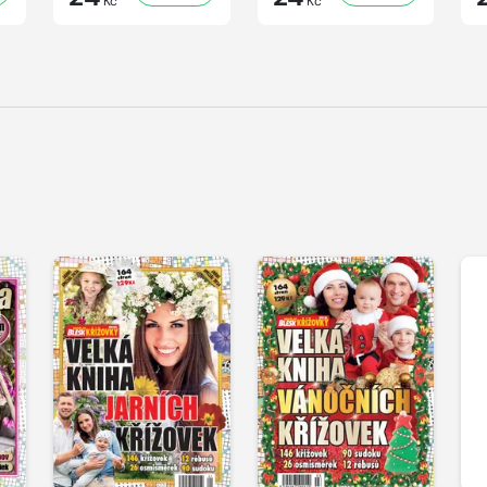
Kč
Kč