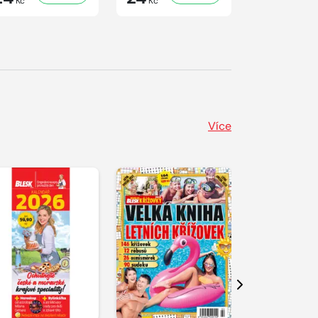
Kč
Kč
Kč
Více
Další