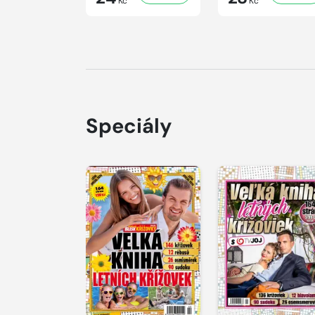
Kč
Kč
Speciály