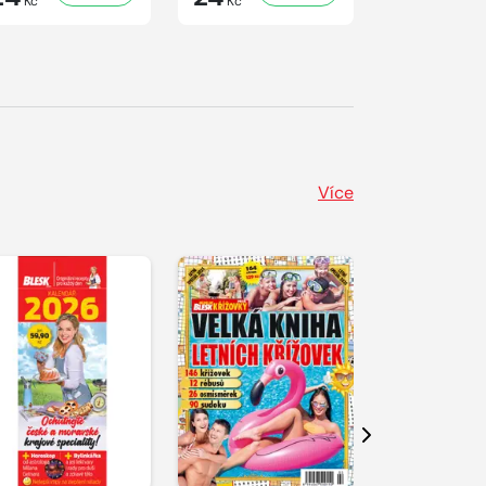
Kč
Kč
Kč
Více
Další