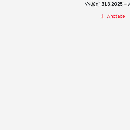
Vydání:
31.3.2025
–
Anotace