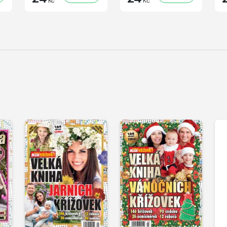
Kč
Kč