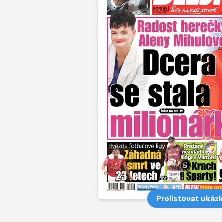
Prolistovat ukáz