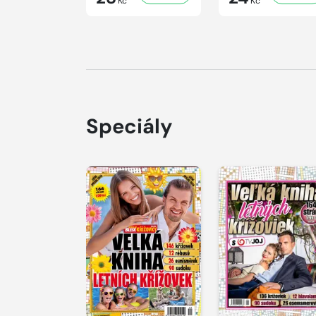
Kč
Kč
Speciály