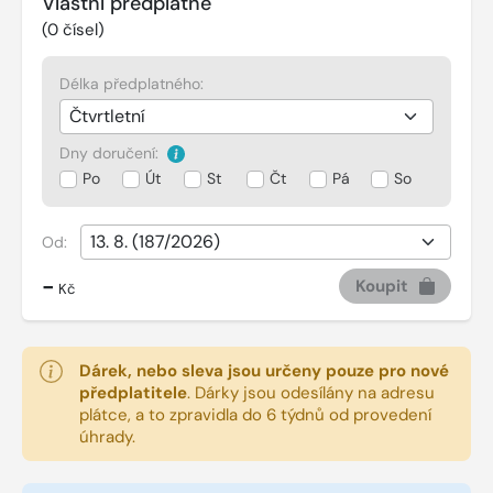
Vlastní předplatné
(
0
čísel)
Délka předplatného:
Dny doručení:
Po
Út
St
Čt
Pá
So
Od:
-
Koupit
Kč
Dárek, nebo sleva jsou určeny pouze pro nové
předplatitele
.
Dárky jsou odesílány na adresu
plátce, a to zpravidla do 6 týdnů od provedení
úhrady.