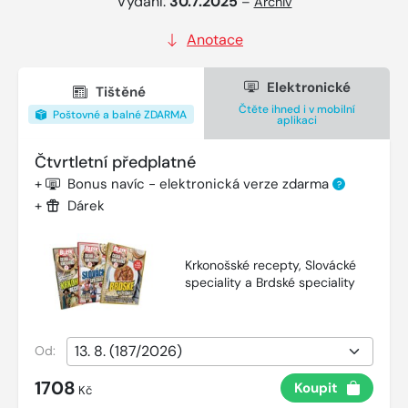
Vydání:
30.7.2025
–
Archiv
Anotace
Elektronické
Tištěné
Čtěte ihned i v mobilní
Poštovné a balné ZDARMA
aplikaci
Čtvrtletní předplatné
+
Bonus navíc - elektronická verze zdarma
?
+
Dárek
Krkonošské recepty, Slovácké
speciality a Brdské speciality
Od:
1708
Koupit
Kč