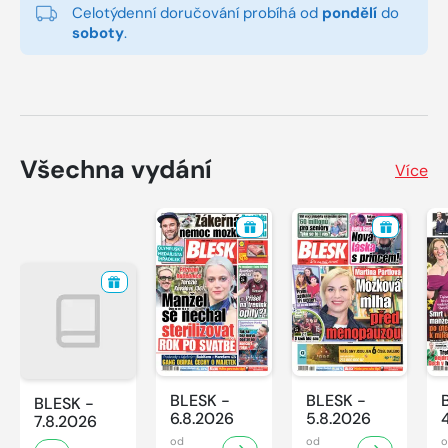
Celotýdenní doručování probíhá od
pondělí
do
soboty
.
Všechna vydání
Více
BLESK -
BLESK -
BLESK -
6.8.2026
5.8.2026
7.8.2026
od
od