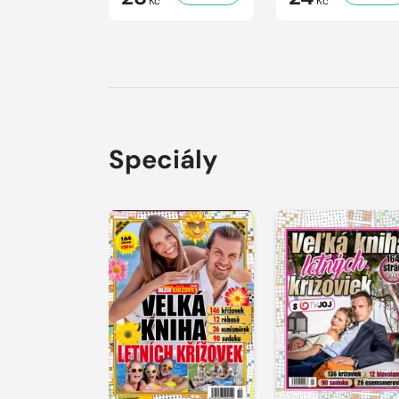
Kč
Kč
Speciály