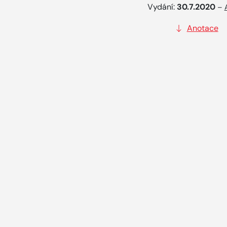
Vydání:
30.7.2020
–
Anotace