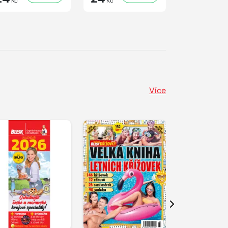
Kč
Kč
Kč
Více
Další