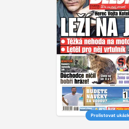
Prolistovat ukáz