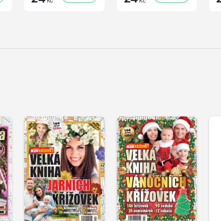
Kč
Kč