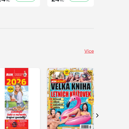
Kč
Kč
Kč
Více
Další