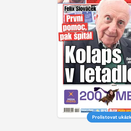
Prolistovat ukáz