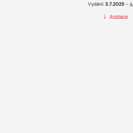
Vydání:
3.7.2025
–
A
Anotace