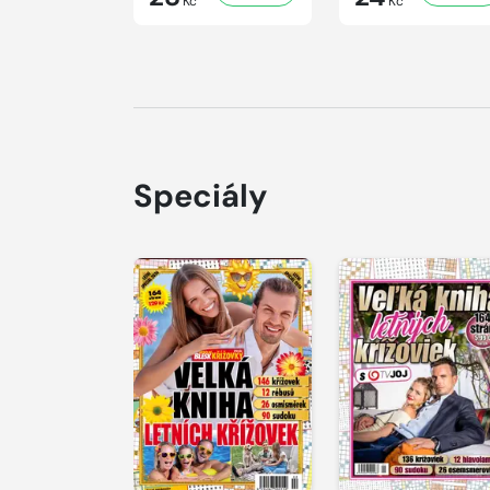
Kč
Kč
Speciály