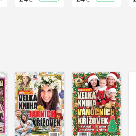
Kč
Kč