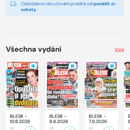
Celotýdenní doručování probíhá od
pondělí
do
soboty
.
Všechna vydání
Více
BLESK -
BLESK -
BLESK -
10.8.2026
8.8.2026
7.8.2026
od
od
od