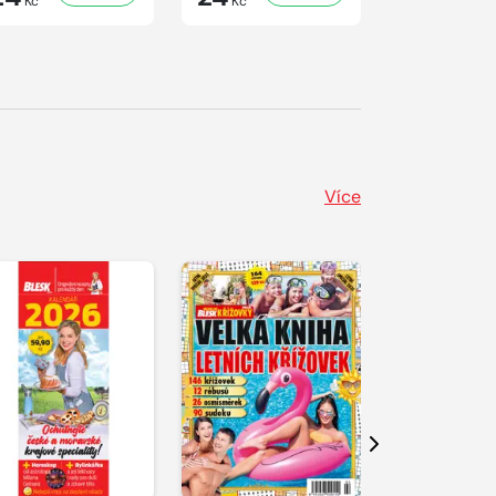
Kč
Kč
Kč
Více
Další