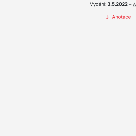
Vydání:
3.5.2022
–
A
Anotace