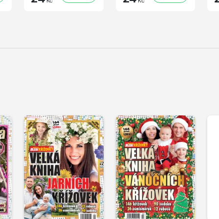
Kč
Kč