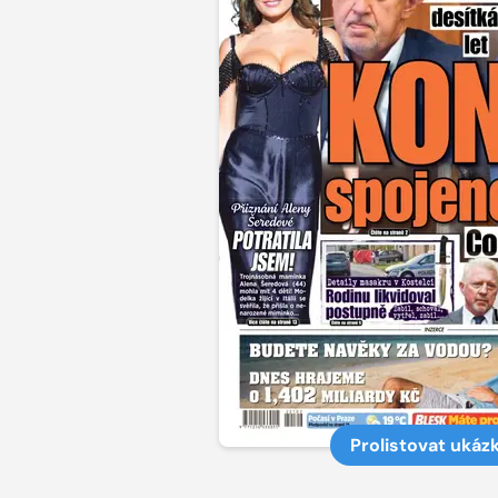
Prolistovat ukáz