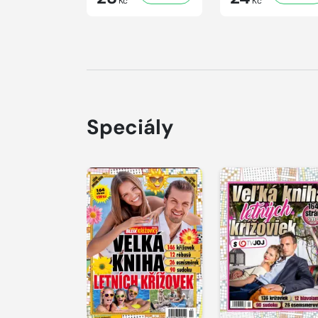
Kč
Kč
Speciály