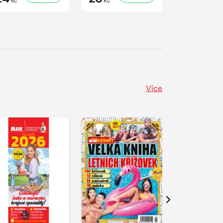
Kč
Kč
Kč
Více
Další