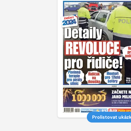
Prolistovat ukáz