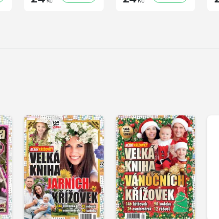
Kč
Kč