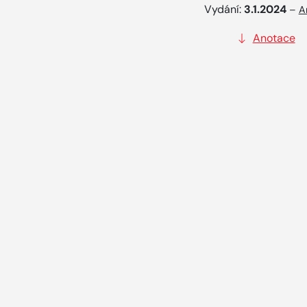
Vydání:
3.1.2024
–
A
Anotace