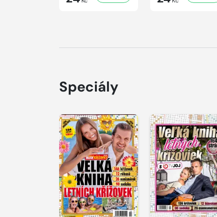
Kč
Kč
Speciály