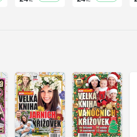
Kč
Kč