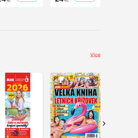
Kč
Kč
Kč
Více
Další