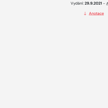
Vydání:
29.9.2021
–
A
Anotace