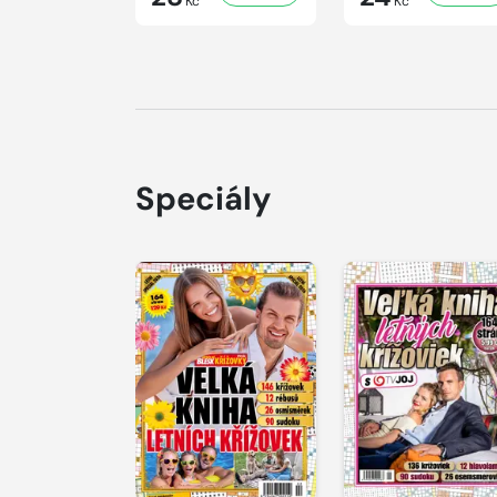
Kč
Kč
Speciály