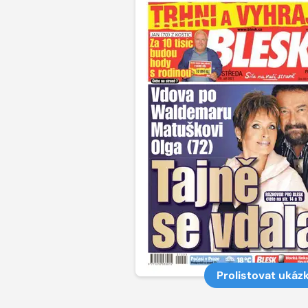
Prolistovat ukáz