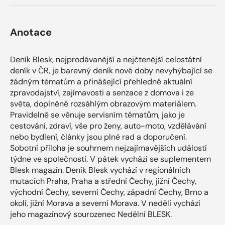
Anotace
Deník Blesk, nejprodávanější a nejčtenější celostátní
deník v ČR, je barevný deník nové doby nevyhýbající se
žádným tématům a přinášející přehledné aktuální
zpravodajství, zajímavosti a senzace z domova i ze
světa, doplněné rozsáhlým obrazovým materiálem.
Pravidelně se věnuje servisním tématům, jako je
cestování, zdraví, vše pro ženy, auto-moto, vzdělávání
nebo bydlení, články jsou plné rad a doporučení.
Sobotní příloha je souhrnem nejzajímavějších událostí
týdne ve společnosti. V pátek vychází se suplementem
Blesk magazín. Deník Blesk vychází v regionálních
mutacích Praha, Praha a střední Čechy, jižní Čechy,
východní Čechy, severní Čechy, západní Čechy, Brno a
okolí, jižní Morava a severní Morava. V neděli vychází
jeho magazínový sourozenec Nedělní BLESK.