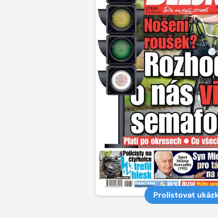
Prolistovat ukáz