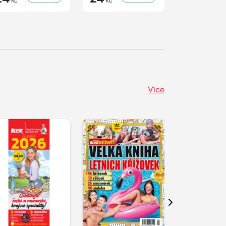
Kč
Kč
Kč
Více
Další