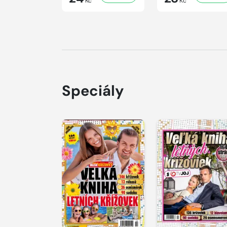
Kč
Kč
Speciály