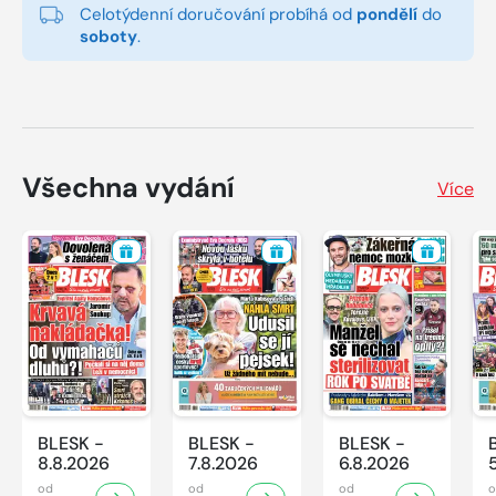
Celotýdenní doručování probíhá od
pondělí
do
soboty
.
Všechna vydání
Více
BLESK -
BLESK -
BLESK -
8.8.2026
7.8.2026
6.8.2026
od
od
od