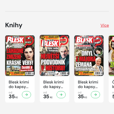
Knihy
Více
Blesk krimi
Blesk krimi
Blesk krimi
do kapsy
do kapsy
do kapsy
č.7/2026
č.6/2026
č.5/2026
od
od
od
35
35
35
Kč
Kč
Kč