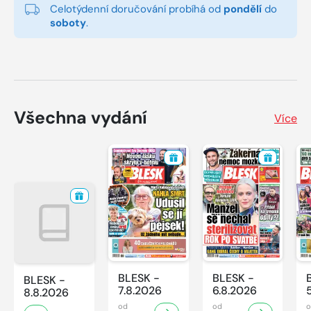
Celotýdenní doručování probíhá od
pondělí
do
soboty
.
Všechna vydání
Více
BLESK -
BLESK -
BLESK -
7.8.2026
6.8.2026
8.8.2026
od
od