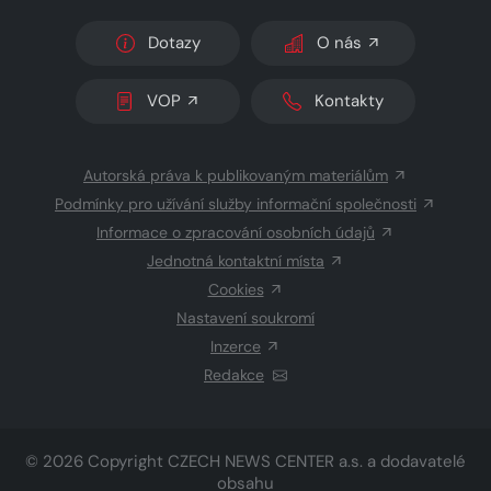
Dotazy
O nás
VOP
Kontakty
Autorská práva k publikovaným materiálům
Podmínky pro užívání služby informační společnosti
Informace o zpracování osobních údajů
Jednotná kontaktní místa
Cookies
Nastavení soukromí
Inzerce
Redakce
© 2026 Copyright
CZECH NEWS CENTER a.s.
a dodavatelé
obsahu