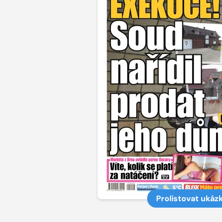
Prolistovat ukáz