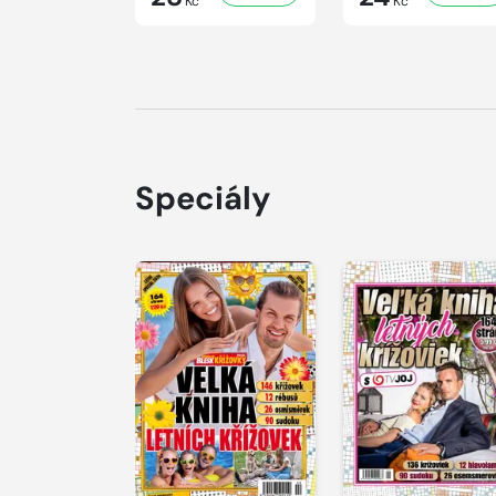
Kč
Kč
Speciály