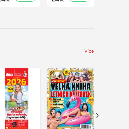
Kč
Kč
Kč
Více
Další