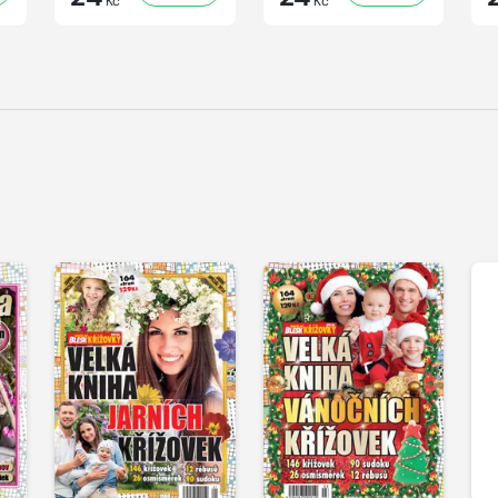
Kč
Kč