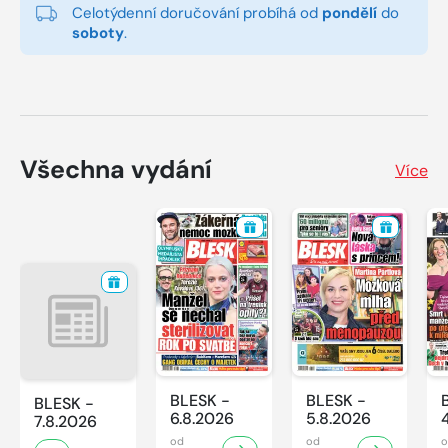
Celotýdenní doručování probíhá od
pondělí
do
soboty
.
Všechna vydání
Více
BLESK -
BLESK -
BLESK -
6.8.2026
5.8.2026
7.8.2026
od
od