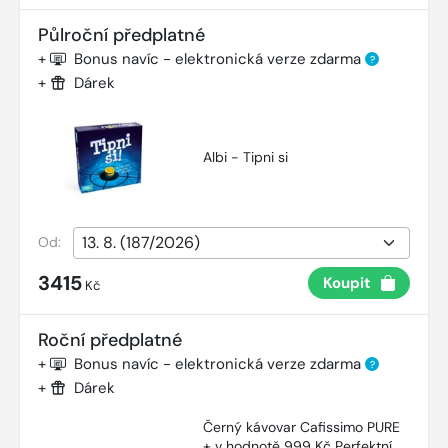
Půlroční předplatné
+
Bonus navíc - elektronická verze zdarma
?
+
Dárek
Albi - Tipni si
Od:
3415
Koupit
Kč
Roční předplatné
+
Bonus navíc - elektronická verze zdarma
?
+
Dárek
Černý kávovar Cafissimo PURE
+ v hodnotě 999 Kč Perfektní