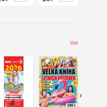
Kč
Kč
Kč
Více
Další