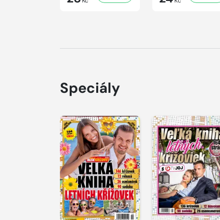
Kč
Kč
Speciály