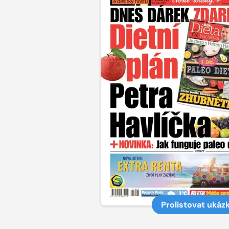
Prolistovat ukáz