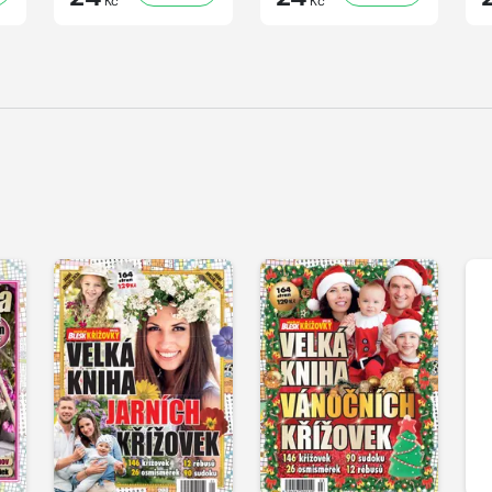
Kč
Kč