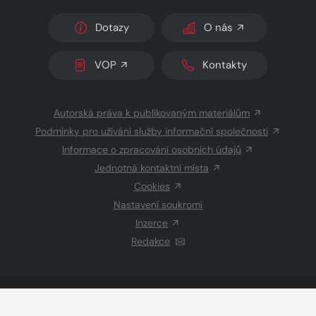
Dotazy
O nás
VOP
Kontakty
Autorská práva k publikovaným materiálům
Podmínky pro užívání služby informační společnosti
Informace o zpracování osobních údajů
Jednotná kontaktní místa
Cookies
Nastavení soukromí
Inzerce
Redakce
© 2026 Copyright
CZECH NEWS CENTER a.s.
a dodavatelé
obsahu