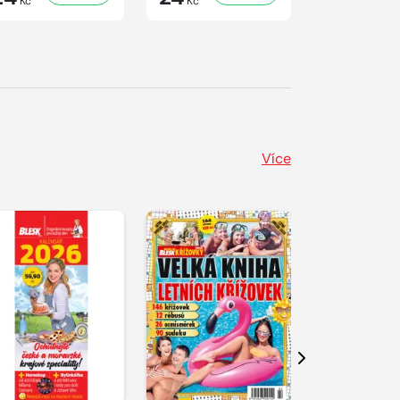
Kč
Kč
Kč
Více
Další