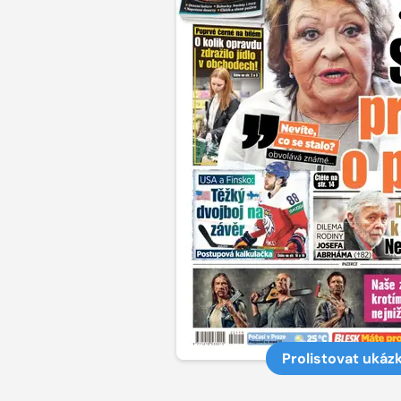
Prolistovat ukáz