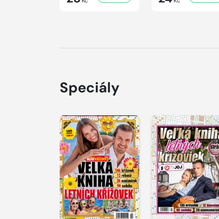
Kč
Kč
Speciály