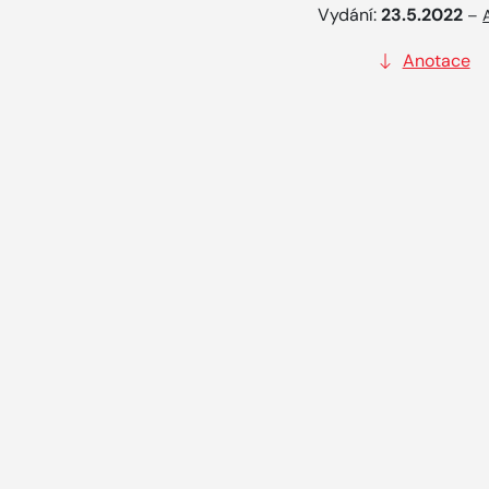
Vydání:
23.5.2022
–
Anotace