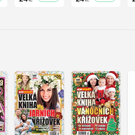
Kč
Kč