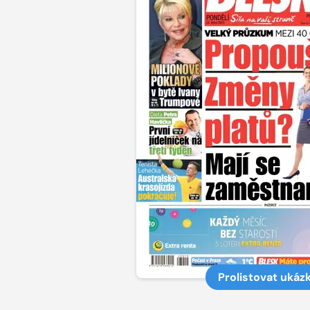
Prolistovat ukáz