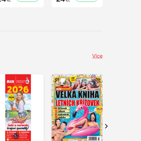
Kč
Kč
Kč
Více
Další