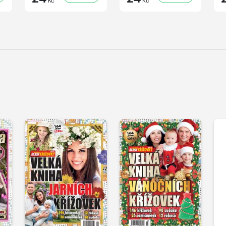
Kč
Kč