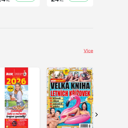
Kč
Kč
Kč
Více
Další