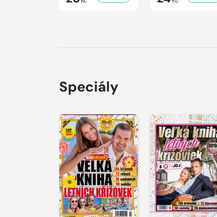
Kč
Kč
Speciály