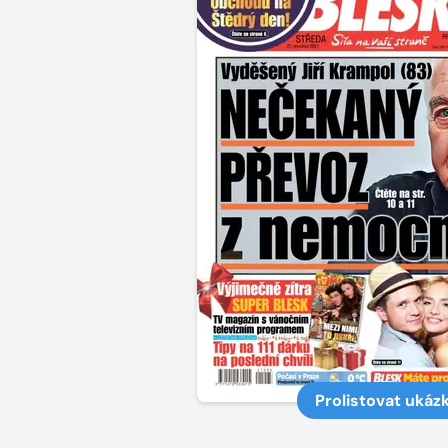
Prolistovat ukáz