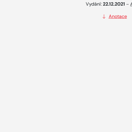
Vydání:
22.12.2021
–
Anotace