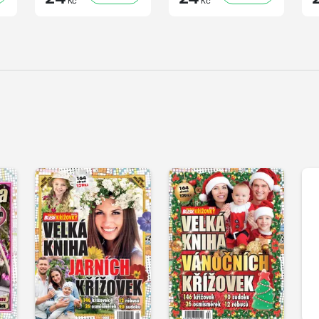
Kč
Kč