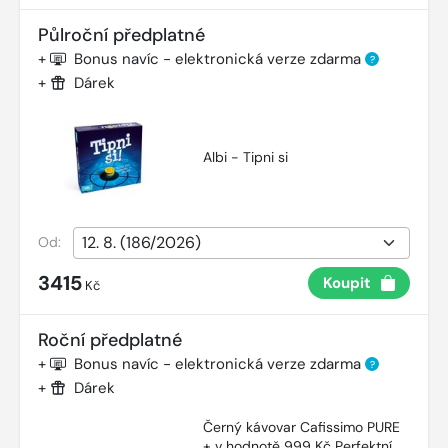
Půlroční předplatné
+
Bonus navíc - elektronická verze zdarma
?
+
Dárek
Albi - Tipni si
Od:
3415
Koupit
Kč
Roční předplatné
+
Bonus navíc - elektronická verze zdarma
?
+
Dárek
Černý kávovar Cafissimo PURE
+ v hodnotě 999 Kč Perfektní