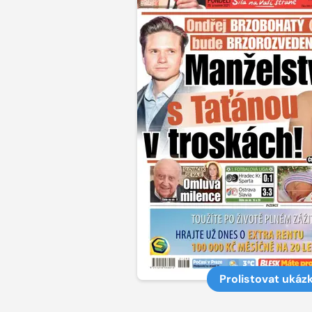
Prolistovat ukáz