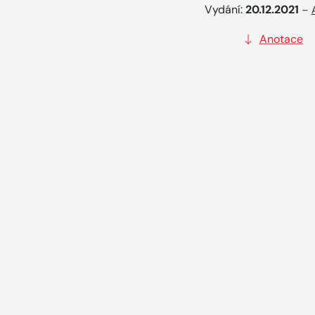
Vydání:
20.12.2021
–
Anotace