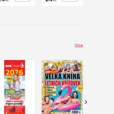
Kč
Kč
Kč
Více
Další