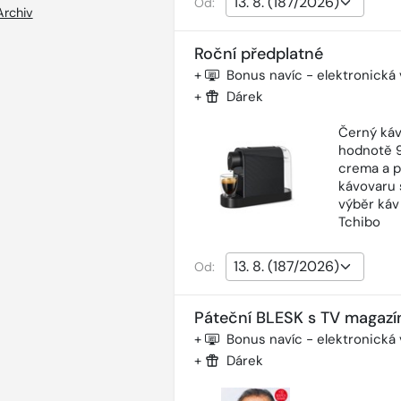
Od:
Archiv
Roční předplatné
+
Bonus navíc - elektronická
+
Dárek
Černý káv
hodnotě 9
crema a p
kávovaru 
výběr káv
Tchibo
Od:
Páteční BLESK s TV magazí
+
Bonus navíc - elektronická
+
Dárek