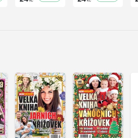
Kč
Kč