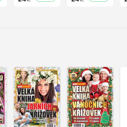
Kč
Kč