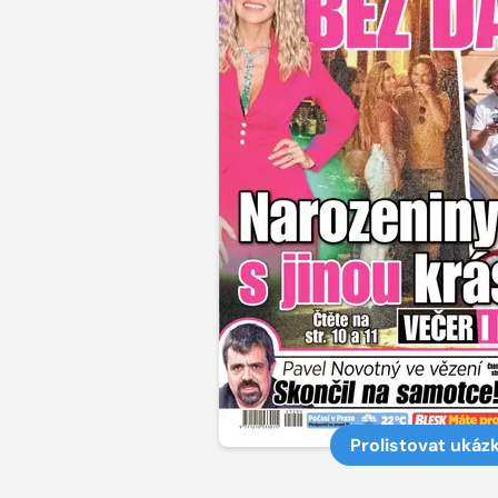
Prolistovat ukáz