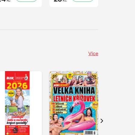
Kč
Kč
Kč
Více
Další