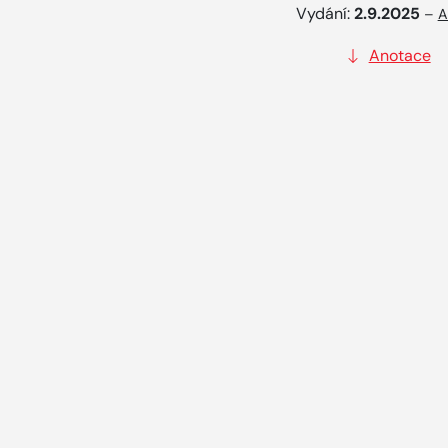
Vydání:
2.9.2025
–
A
Anotace