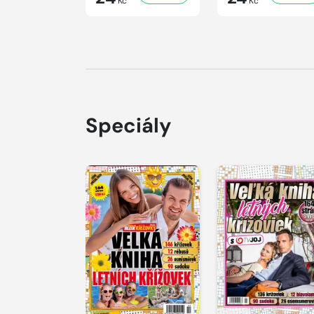
Kč
Kč
Speciály