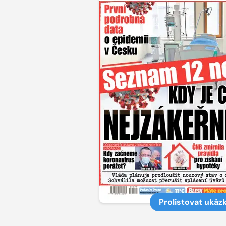
Prolistovat ukáz