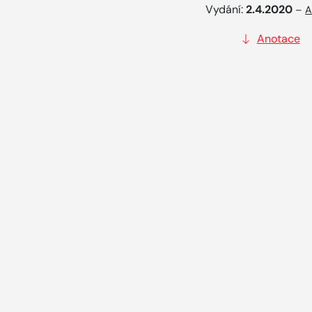
Vydání:
2.4.2020
–
A
Anotace