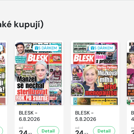
aké kupují)
M
S DÁRKEM
S DÁRKEM
BLESK -
BLESK -
B
6.8.2026
5.8.2026
4
od
od
o
Detail
Detail
24
24