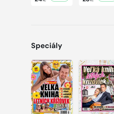
Kč
Kč
Speciály