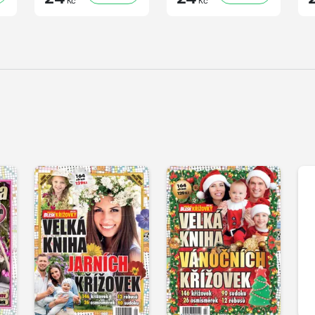
Kč
Kč