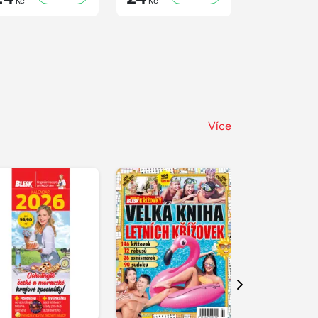
Kč
Kč
Kč
Více
Další