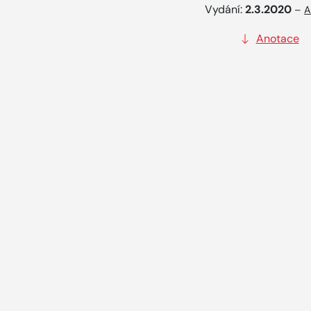
Vydání:
2.3.2020
–
A
Anotace