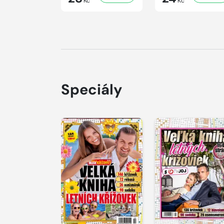
Kč
Kč
Speciály