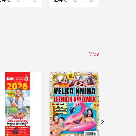
Kč
Kč
Kč
Více
Další