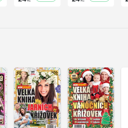
Kč
Kč