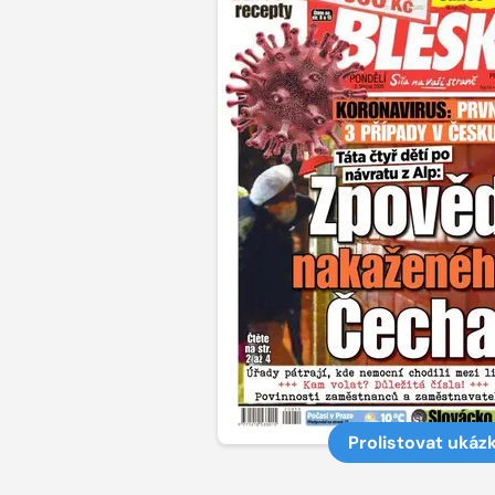
Prolistovat ukáz