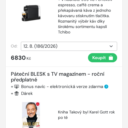
espresso, caffè crema a
překapávaná káva z jednoho
kávovaru stisknutím tlačítka.
Rozmanitý výběr káv díky
širokému sortimentu kapslí
Tchibo
Od:
6830
Koupit
Kč
Páteční BLESK s TV magazínem - roční
předplatné
+
Bonus navíc - elektronická verze zdarma
?
+
Dárek
Kniha Takový byl Karel Gott rok
po té