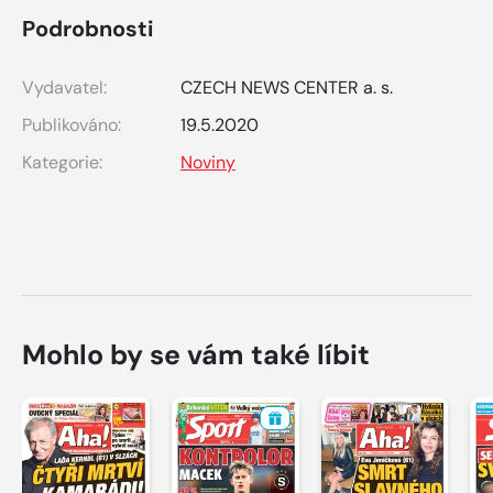
Podrobnosti
Vydavatel:
CZECH NEWS CENTER a. s.
Publikováno:
19.5.2020
Kategorie:
Noviny
Mohlo by se vám také líbit