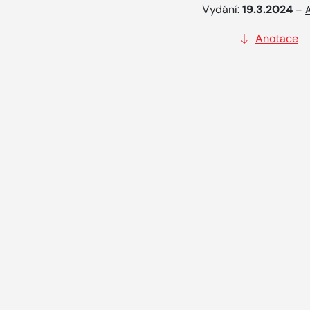
Vydání:
19.3.2024
–
Anotace