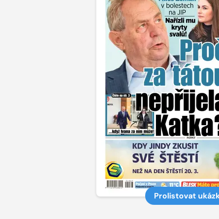
Prolistovat ukáz