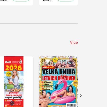
Kč
Kč
Kč
Více
Další