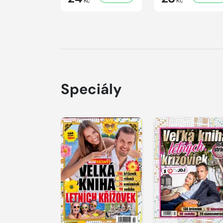
Kč
Kč
Speciály