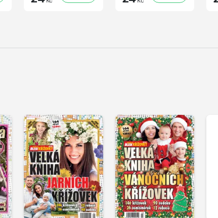
Kč
Kč